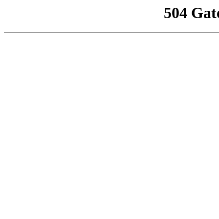
504 Gat