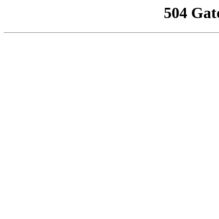
504 Gat