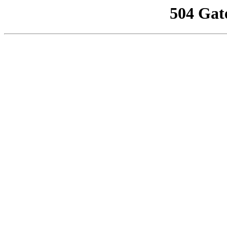
504 Gat