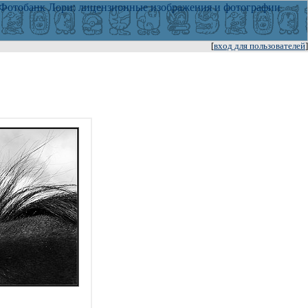
[
вход для пользователей
]