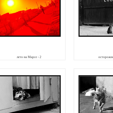
лето на Марсе - 2
осторожно