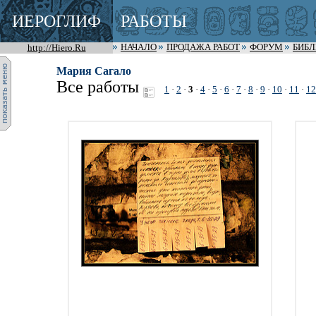
ИЕРОГЛИФ
РАБОТЫ
http://Hiero.Ru
НАЧАЛО
ПРОДАЖА РАБОТ
ФОРУМ
БИБ
Мария Сагало
Все работы
1
·
2
·
3
·
4
·
5
·
6
·
7
·
8
·
9
·
10
·
11
·
12