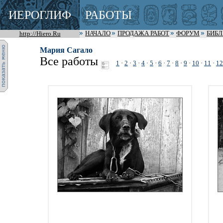
ИЕРОГЛИФ
РАБОТЫ
http://Hiero.Ru
НАЧАЛО
ПРОДАЖА РАБОТ
ФОРУМ
БИБ
Мария Сагало
Все работы
1
·
2
·
3
·
4
·
5
·
6
·
7
·
8
·
9
·
10
·
11
·
12