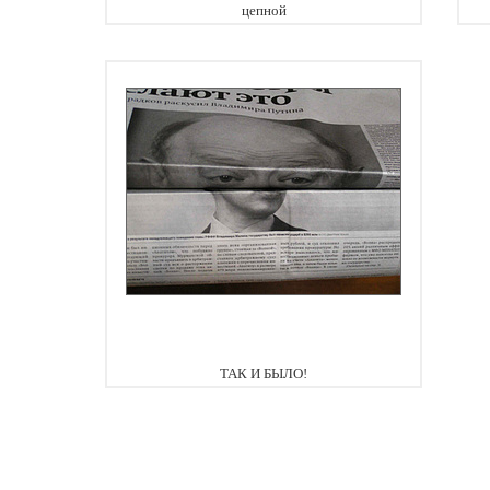
цепной
ТАК И БЫЛО!