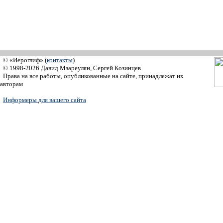
© «Иероглиф» (
контакты
)
© 1998-2026 Давид Мзареулян, Сергей Козинцев
Права на все работы, опубликованные на сайте, принадлежат их
авторам
Информеры для вашего сайта