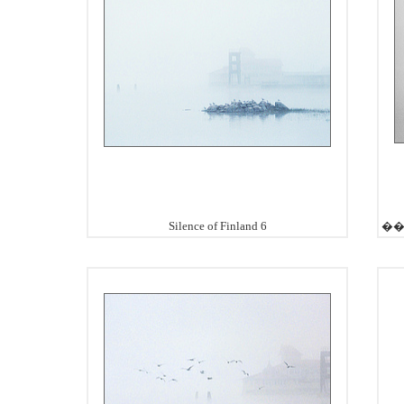
Silence of Finland 6
��