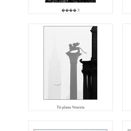
���� 3
Tri plana Venezia