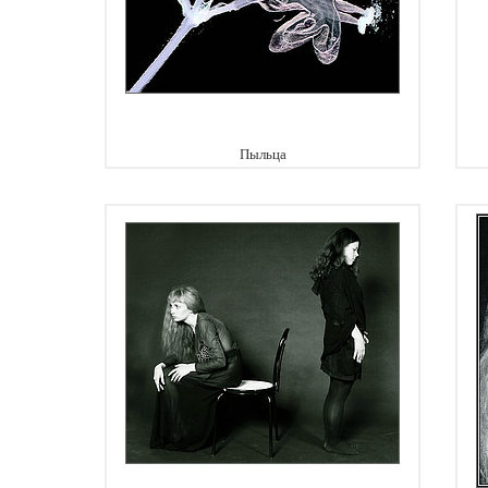
Пыльца