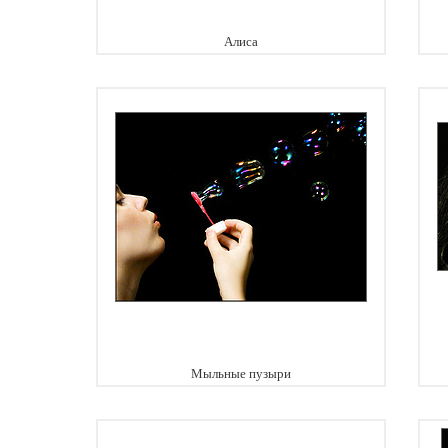
Алиса
Мыльные пузыри