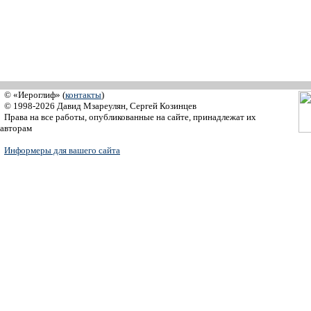
© «Иероглиф» (
контакты
)
© 1998-2026 Давид Мзареулян, Сергей Козинцев
Права на все работы, опубликованные на сайте, принадлежат их
авторам
Информеры для вашего сайта