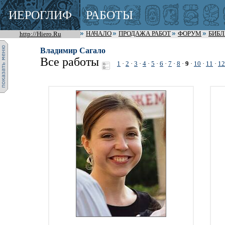
ИЕРОГЛИФ
РАБОТЫ
http://Hiero.Ru
НАЧАЛО
ПРОДАЖА РАБОТ
ФОРУМ
БИБ
Владимир Сагало
Все работы
1
·
2
·
3
·
4
·
5
·
6
·
7
·
8
·
9
·
10
·
11
·
12