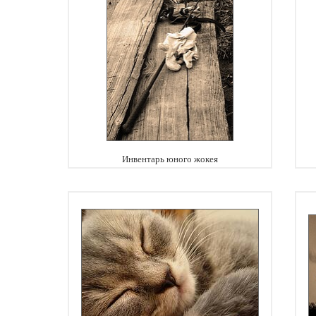
Инвентарь юного жокея