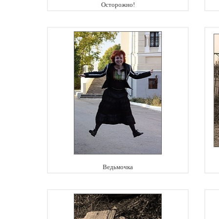
Осторожно!
Ведьмочка