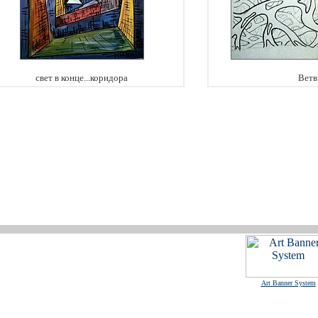
свет в конце...коридора
Ветв
Art Banner System