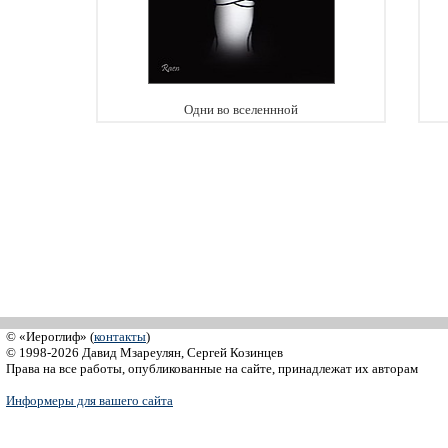
Одни во вселеннной
© «Иероглиф» (
контакты
)
© 1998-2026 Давид Мзареулян, Сергей Козинцев
Права на все работы, опубликованные на сайте, принадлежат их авторам
Информеры для вашего сайта