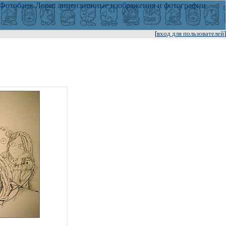
[
вход для пользователей
]