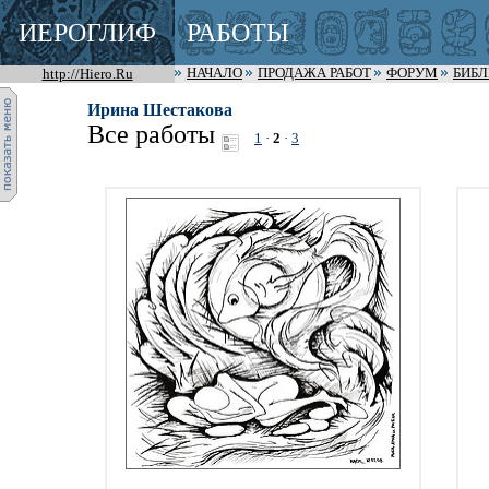
ИЕРОГЛИФ
РАБОТЫ
http://Hiero.Ru
НАЧАЛО
ПРОДАЖА РАБОТ
ФОРУМ
БИБ
Ирина Шестакова
Все работы
1
·
2
·
3