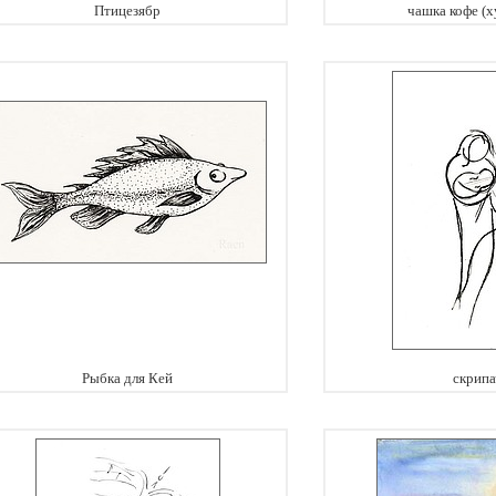
Птицезябр
чашка кофе (
Рыбка для Кей
скрипа