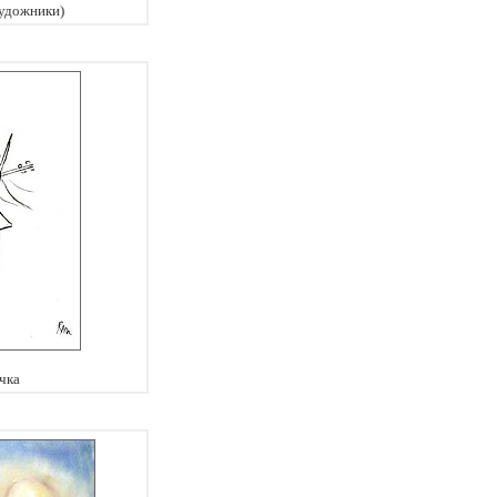
художники)
чка