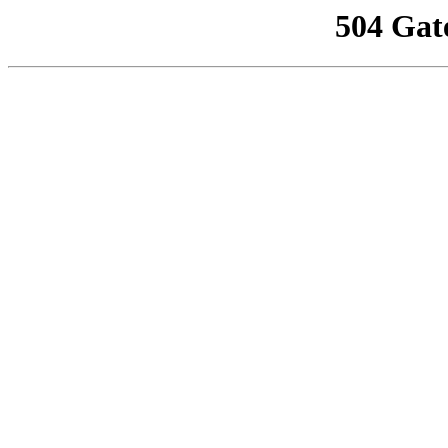
504 Gat