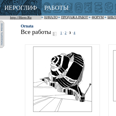
ИЕРОГЛИФ
РАБОТЫ
http://Hiero.Ru
НАЧАЛО
ПРОДАЖА РАБОТ
ФОРУМ
БИБ
Ornata
Все работы
1
·
2
·
3
·
4