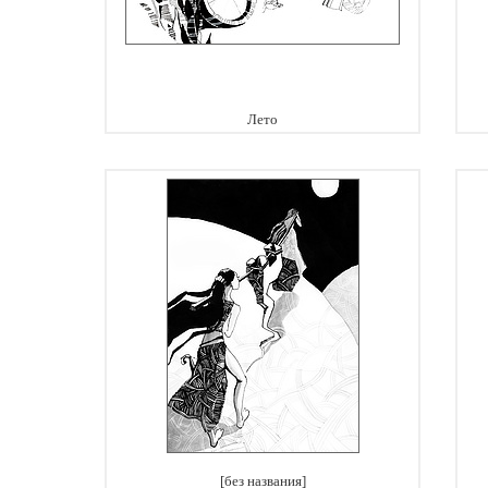
Лето
[без названия]