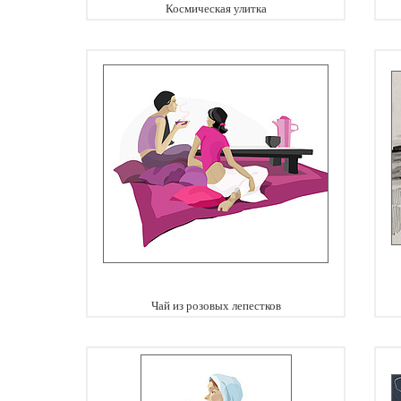
Космическая улитка
Чай из розовых лепестков