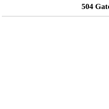
504 Gat