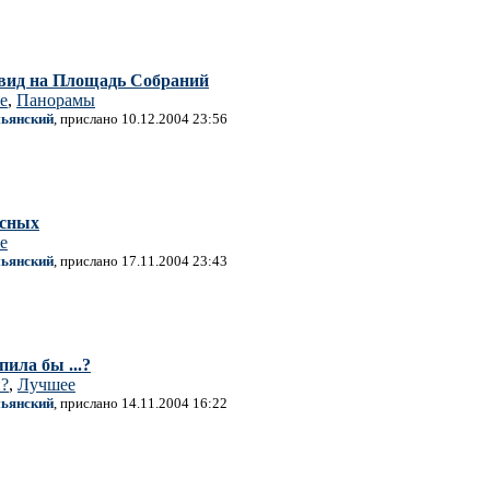
 вид на Площадь Собраний
е
,
Панорамы
ьянский
, прислано 10.12.2004 23:56
асных
е
ьянский
, прислано 17.11.2004 23:43
ила бы ...?
?
,
Лучшее
ьянский
, прислано 14.11.2004 16:22