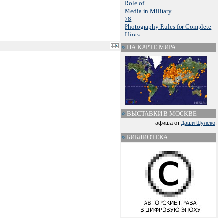
Role of
Media in Military
78
Photography Rules for Complete
Idiots
НА КАРТЕ МИРА
ВЫСТАВКИ В МОСКВЕ
афиша от
Даши Шулеко
:
БИБЛИОТЕКА