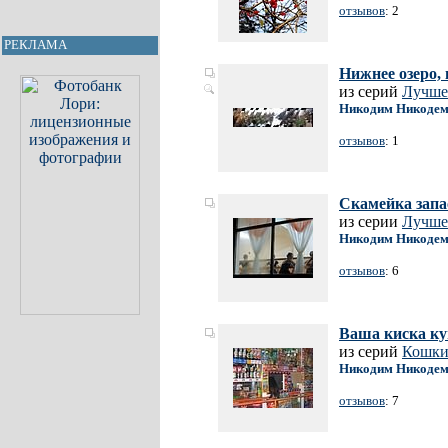
отзывов
: 2
РЕКЛАМА
Нижнее озеро,
из серий
Лучше
Никодим Никодем
отзывов
: 1
Скамейка зап
из серии
Лучше
Никодим Никодем
отзывов
: 6
Ваша киска куп
из серий
Кошки
Никодим Никодем
отзывов
: 7