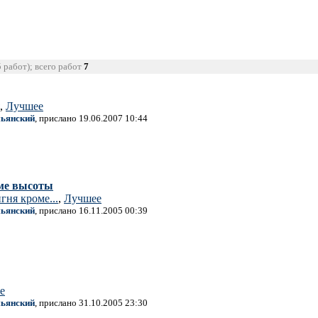
5 работ); всего работ
7
,
Лучшее
ьянский
, прислано 19.06.2007 10:44
ме высоты
гня кроме...
,
Лучшее
ьянский
, прислано 16.11.2005 00:39
е
ьянский
, прислано 31.10.2005 23:30