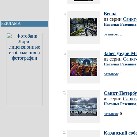
Весна
из серии
Санкт
РЕКЛАМА
Наталья Резепина
отзывов
: 1
Забег Дедов М
из серии
Санкт
Наталья Резепина
отзывов
: 1
Санкт-Петербу
из серии
Санкт
Наталья Резепина
отзывов
: 0
Казанский соб