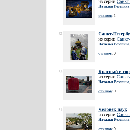
из серии
Санкт
Наталья Резепина
отзывов
: 1
Санкт-Петербу
из серии
Санкт
Наталья Резепина
отзывов
: 0
Красный в гор
из серии
Санкт
Наталья Резепина
отзывов
: 0
Человек-паук
из серии
Санкт
Наталья Резепина
отзывов
: 0