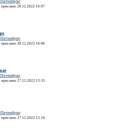
-Петербург
, прислано 28.12.2022 16:07
рг
-Петербург
, прислано 28.12.2022 16:06
оде
-Петербург
, прислано 27.12.2022 13:33
-Петербург
, прислано 27.12.2022 13:16