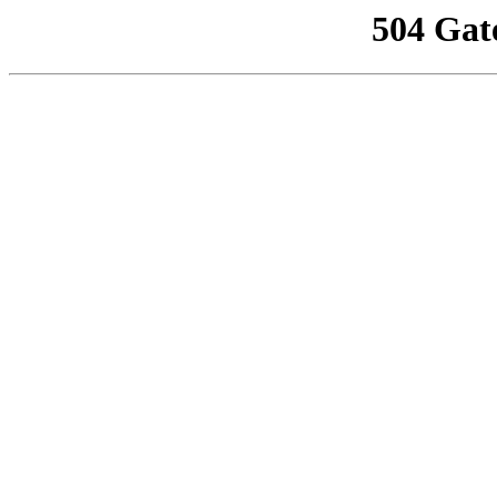
504 Gat