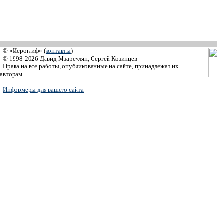
© «Иероглиф» (
контакты
)
© 1998-2026 Давид Мзареулян, Сергей Козинцев
Права на все работы, опубликованные на сайте, принадлежат их
авторам
Информеры для вашего сайта