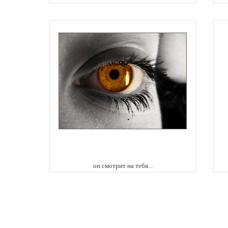
он смотрит на тебя...