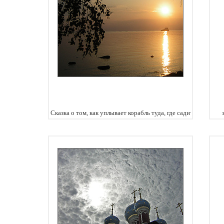
Сказка о том, как уплывает корабль туда, где садится солнце.