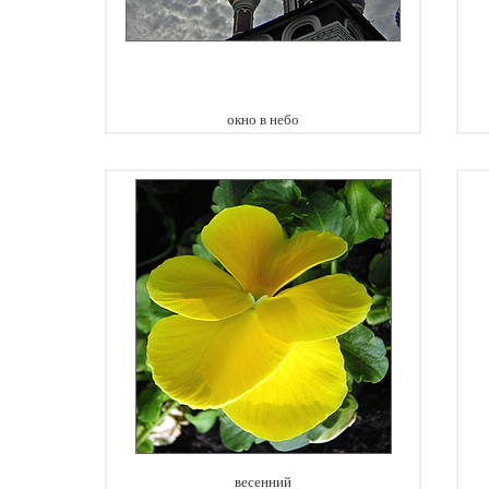
окно в небо
весенний