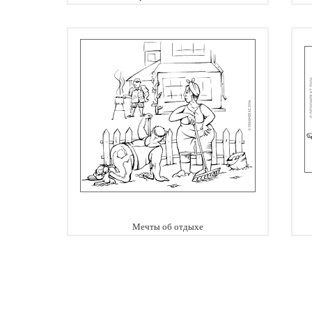
Мечты об отдыхе