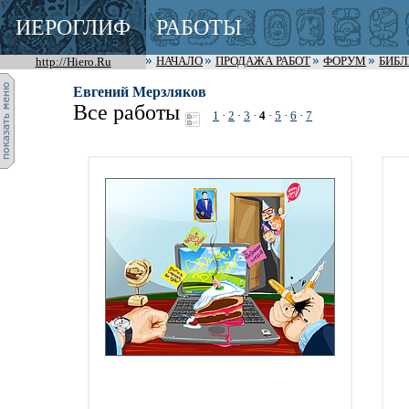
ИЕРОГЛИФ
РАБОТЫ
http://Hiero.Ru
НАЧАЛО
ПРОДАЖА РАБОТ
ФОРУМ
БИБ
Евгений Мерзляков
Все работы
1
·
2
·
3
·
4
·
5
·
6
·
7