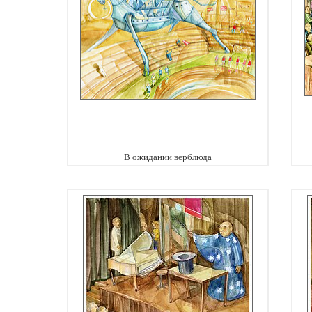
В ожидании верблюда