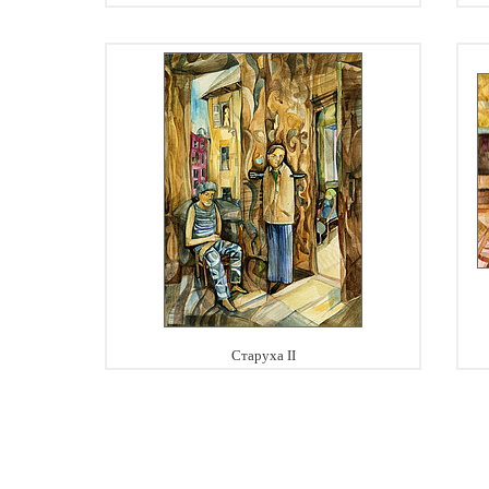
Старуха II