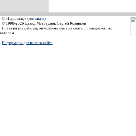
© «Иероглиф» (
контакты
)
© 1998-2026 Давид Мзареулян, Сергей Козинцев
Права на все работы, опубликованные на сайте, принадлежат их
авторам
Информеры для вашего сайта