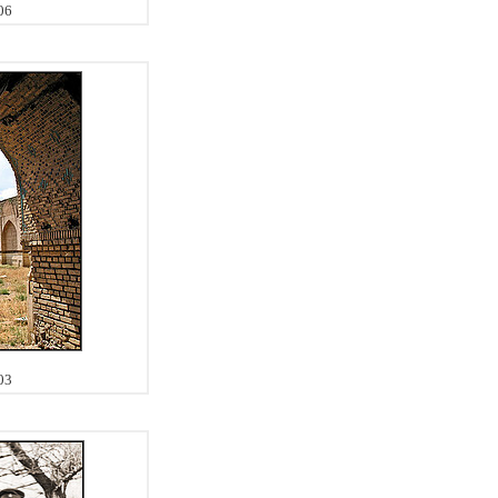
06
03