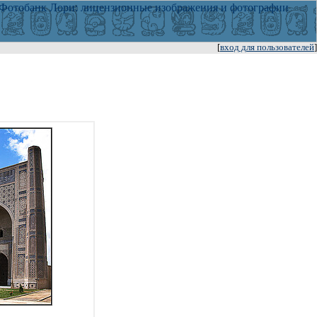
[
вход для пользователей
]