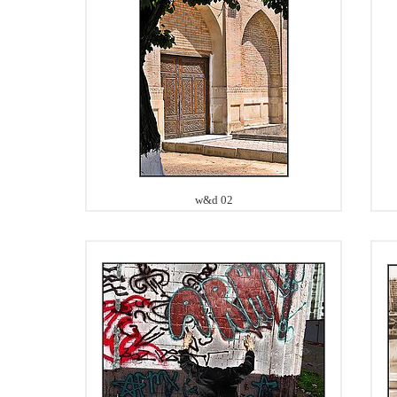
w&d 02