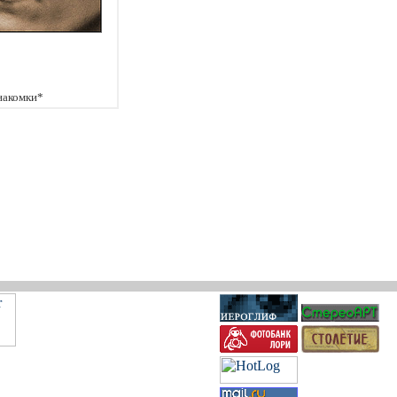
накомки*