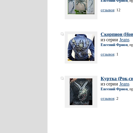
Евгений Фрион
, п
отзывов
: 12
Скорпион (Нов
из серии
Jeans
Евгений Фрион
, п
отзывов
: 1
Куртка (Рок-с
из серии
Jeans
Евгений Фрион
, п
отзывов
: 2