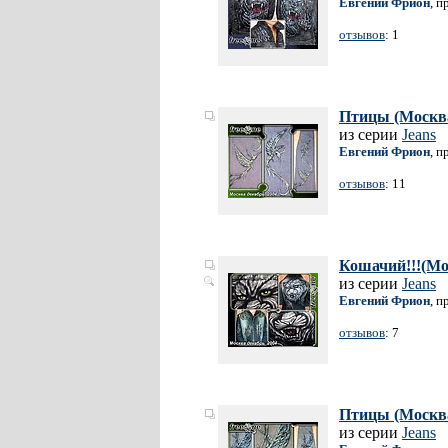
Евгений Фрион
, п
отзывов
: 1
Птицы (Москв
из серии
Jeans
Евгений Фрион
, п
отзывов
: 11
Кошачий!!!(Мо
из серии
Jeans
Евгений Фрион
, п
отзывов
: 7
Птицы (Москв
из серии
Jeans