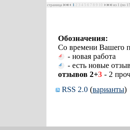
страница
1
2
3
4
5
6
7
8
9
10
из 1 (по 1
Обозначения:
Со времени Вашего п
- новая работа
- есть новые отзы
отзывов 2+
3
- 2 про
RSS 2.0
(
варианты
)