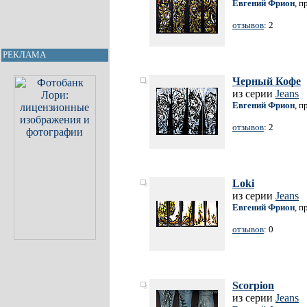
Евгений Фрион
, п
отзывов
: 2
РЕКЛАМА
Черный Кофе
из серии
Jeans
Евгений Фрион
, п
отзывов
: 2
Loki
из серии
Jeans
Евгений Фрион
, п
отзывов
: 0
Scorpion
из серии
Jeans