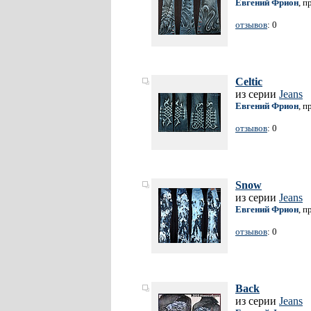
Евгений Фрион
, п
отзывов
: 0
Celtic
из серии
Jeans
Евгений Фрион
, п
отзывов
: 0
Snow
из серии
Jeans
Евгений Фрион
, п
отзывов
: 0
Back
из серии
Jeans