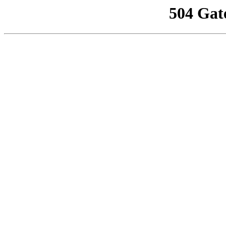
504 Gat