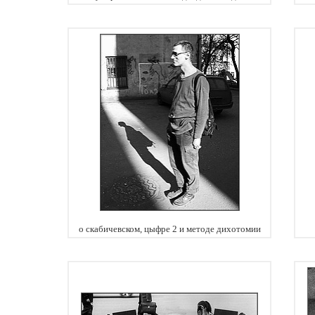
о скабичевском, цыфре 2 и методе дихотомии