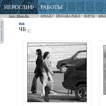
ИЕРОГЛИФ
РАБОТЫ
http://Hiero.Ru
НАЧАЛО
ПРОДАЖА РАБОТ
ФОРУМ
БИБ
fish
ЧБ