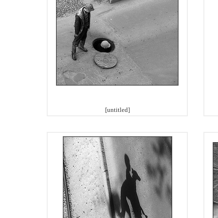
[untitled]