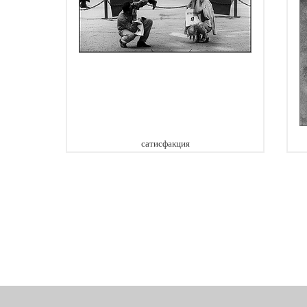
сатисфакция