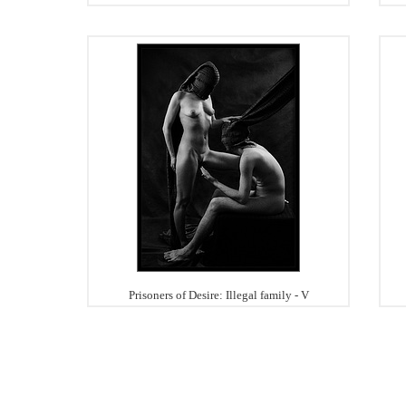
Prisoners of Desire: Illegal family - V