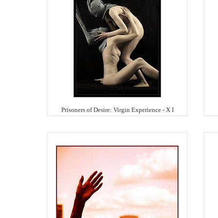
Prisoners of Desire: Virgin Experience - X I