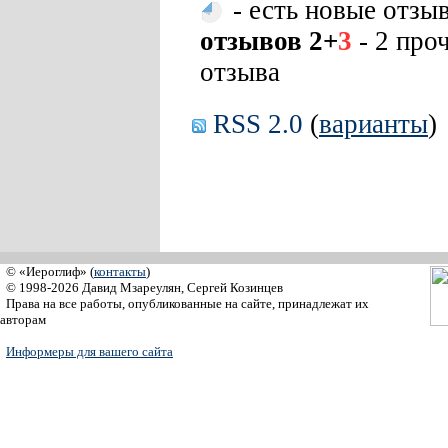
- есть новые отзы
отзывов 2+
3
- 2 про
отзыва
RSS 2.0
(
варианты
)
© «Иероглиф» (
контакты
)
© 1998-2026 Давид Мзареулян, Сергей Козинцев
Права на все работы, опубликованные на сайте, принадлежат их
авторам
Информеры для вашего сайта