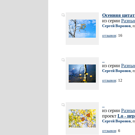
Осенняя цитат
из серии
Разные
Сергей Воронов
, 
отзывов
: 16
_
из серии
Разные
Сергей Воронов
, 
отзывов
: 12
_
из серии
Разные
проект
Lo - не
Сергей Воронов
, 
отзывов
: 6