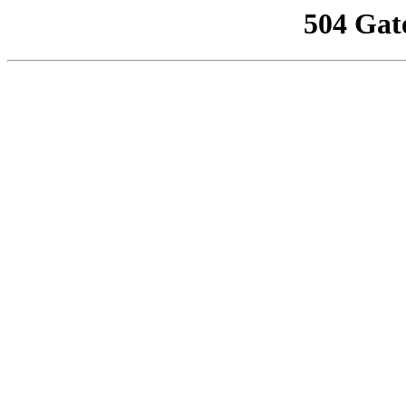
504 Gat