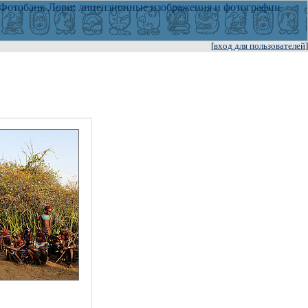
[
вход для пользователей
]