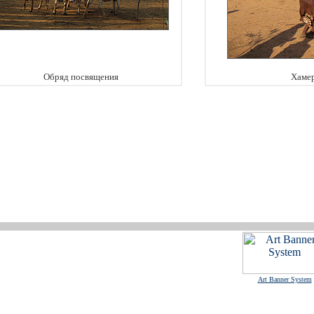
Обряд посвящения
Хаме
Art Banner System