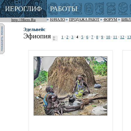
ИЕРОГЛИФ
РАБОТЫ
http://Hiero.Ru
НАЧАЛО
ПРОДАЖА РАБОТ
ФОРУМ
БИБ
Эдельвейс
Эфиопия
1
·
2
·
3
·
4
·
5
·
6
·
7
·
8
·
9
·
10
·
11
·
12
·
1