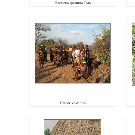
Племена долины Омо
Племя хамеров