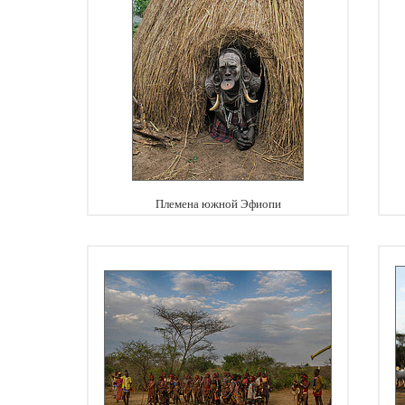
Племена южной Эфиопи