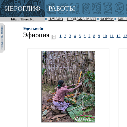
ИЕРОГЛИФ
РАБОТЫ
http://Hiero.Ru
НАЧАЛО
ПРОДАЖА РАБОТ
ФОРУМ
БИБ
Эдельвейс
Эфиопия
1
·
2
·
3
·
4
·
5
·
6
·
7
·
8
·
9
·
10
·
11
·
12
·
1