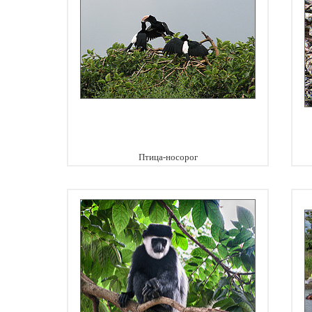
Птица-носорог