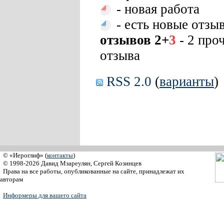
- новая работа
- есть новые отзы
отзывов 2+
3
- 2 про
отзыва
RSS 2.0
(
варианты
)
© «Иероглиф» (
контакты
)
© 1998-2026 Давид Мзареулян, Сергей Козинцев
Права на все работы, опубликованные на сайте, принадлежат их
авторам
Информеры для вашего сайта