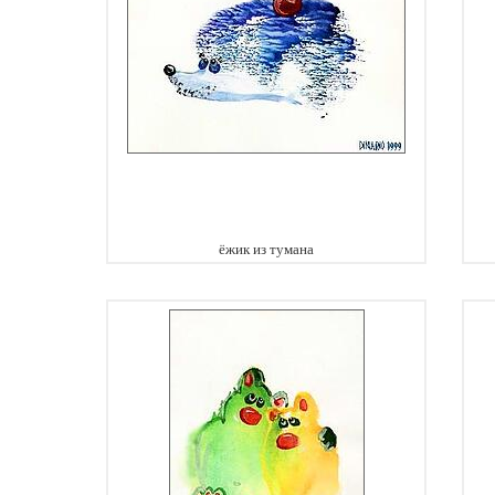
ёжик из тумана