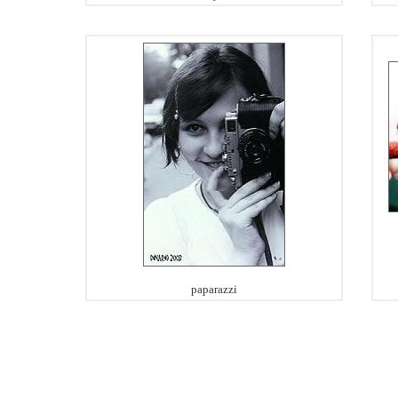
paparazzi