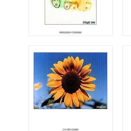
мишки-гамми
солнушко