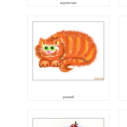
верёвочки
рыжий