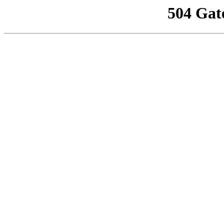
504 Gat