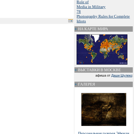
Role of
Media in Military
78
Photography Rules for Complete
Idiots
НА КАРТЕ МИРА
ВЫСТАВКИ В МОСКВЕ
афиша от
Даши Шулеко
:
ГАЛЕРЕЯ
Персональная галерея Эфенди