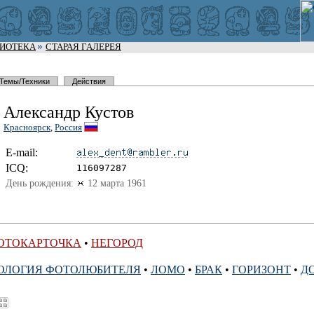
ЛИОТЕКА
СТАРАЯ ГАЛЕРЕЯ
Темы/Техники
Действия
Александр Кустов
Красноярск
,
Россия
E-mail:
I
C
Q:
116097287
День рождения:
12 марта 1961
ОТОКАРТОЧКА
•
НЕГОРОД
ОЛОГИЯ ФОТОЛЮБИТЕЛЯ
•
ЛОМО
•
БРАК
•
ГОРИЗОНТ
•
Д