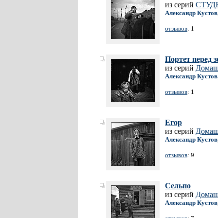
из серий
СТУД
Александр Кустов
отзывов
: 1
Портет перед 
из серий
Домаш
Александр Кустов
отзывов
: 1
Егор
из серий
Домаш
Александр Кустов
отзывов
: 9
Сельпо
из серий
Домаш
Александр Кустов