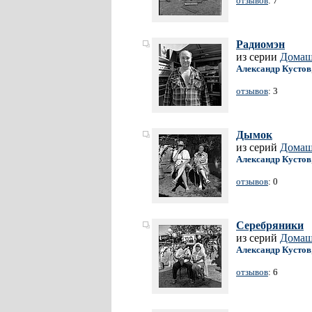
отзывов
: 7
Радиомэн
из серии
Домаш
Александр Кустов
отзывов
: 3
Дымок
из серий
Домаш
Александр Кустов
отзывов
: 0
Серебряники
из серий
Домаш
Александр Кустов
отзывов
: 6