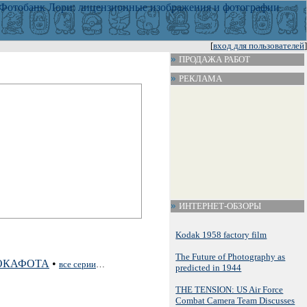
[
вход для пользователей
]
ПРОДАЖА РАБОТ
РЕКЛАМА
ИНТЕРНЕТ-ОБЗОРЫ
Kodak 1958 factory film
The Future of Photography as
ОКАФОТА
•
все серии
…
predicted in 1944
THE TENSION: US Air Force
Combat Camera Team Discusses