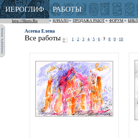
ИЕРОГЛИФ
РАБОТЫ
http://Hiero.Ru
НАЧАЛО
ПРОДАЖА РАБОТ
ФОРУМ
БИБ
Асеева Елена
Все работы
1
·
2
·
3
·
4
·
5
·
6
·
7
·
8
·
9
·
10