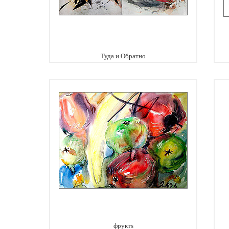
Туда и Обратно
фруктs