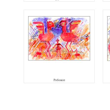
Робокоп