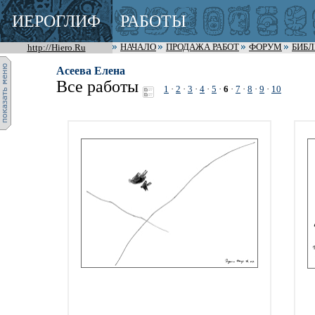
ИЕРОГЛИФ
РАБОТЫ
http://Hiero.Ru
НАЧАЛО
ПРОДАЖА РАБОТ
ФОРУМ
БИБ
Асеева Елена
Все работы
1
·
2
·
3
·
4
·
5
·
6
·
7
·
8
·
9
·
10