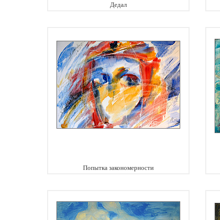
Дедал
Попытка закономерности