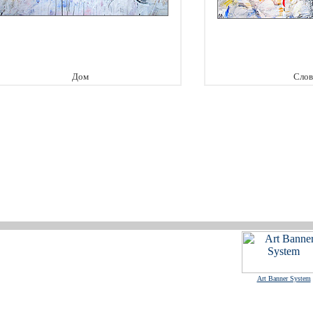
Дом
Слов
Art Banner System