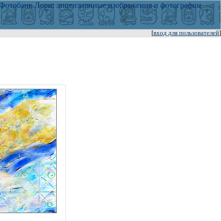
[
вход для пользователей
]