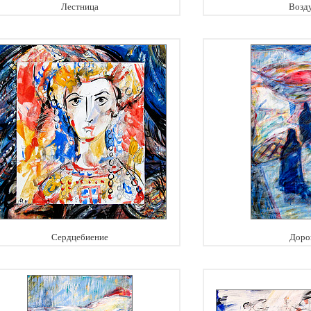
Лестница
Возд
Сердцебиение
Доро