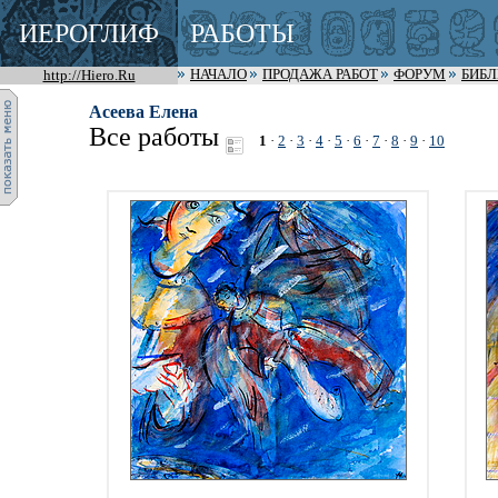
ИЕРОГЛИФ
РАБОТЫ
http://Hiero.Ru
НАЧАЛО
ПРОДАЖА РАБОТ
ФОРУМ
БИБ
Асеева Елена
Все работы
1
·
2
·
3
·
4
·
5
·
6
·
7
·
8
·
9
·
10