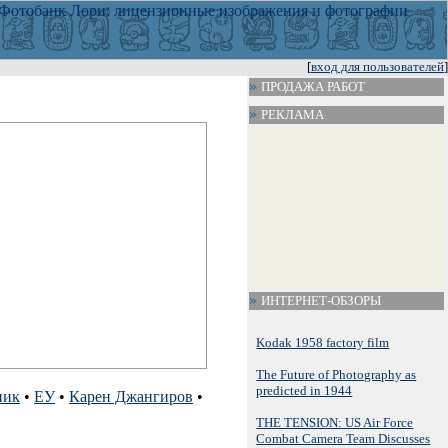
[
вход для пользователей
]
ПРОДАЖА РАБОТ
РЕКЛАМА
ИНТЕРНЕТ-ОБЗОРЫ
Kodak 1958 factory film
The Future of Photography as
predicted in 1944
ник
•
ЕУ
•
Карен Джангиров
•
THE TENSION: US Air Force
Combat Camera Team Discusses