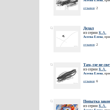
Асеева Елена
, пр
отзывов
: 2
Дедал
из серии
К.А.
Асеева Елена
, пр
отзывов
: 2
Там, где не све
из серии
К.А.
Асеева Елена
, пр
отзывов
: 6
Попытка зако
из серии
К.А.
Асеева Елена
, пр