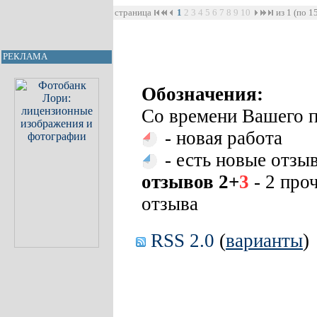
страница
1
2
3
4
5
6
7
8
9
10
из 1 (по 1
РЕКЛАМА
Обозначения:
Со времени Вашего п
- новая работа
- есть новые отзы
отзывов 2+
3
- 2 про
отзыва
RSS 2.0
(
варианты
)