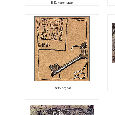
В Коломенском
Часть первая