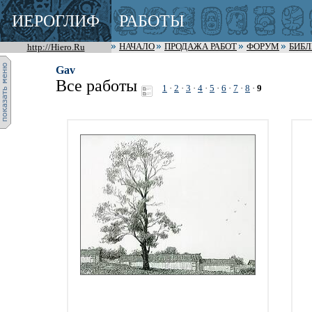
ИЕРОГЛИФ
РАБОТЫ
http://Hiero.Ru
НАЧАЛО
ПРОДАЖА РАБОТ
ФОРУМ
БИБ
Gav
Все работы
1
·
2
·
3
·
4
·
5
·
6
·
7
·
8
·
9