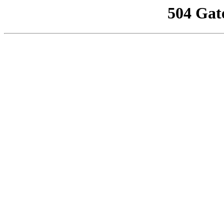
504 Gat