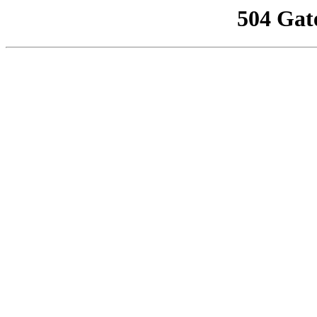
504 Gat