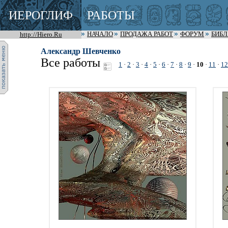
ИЕРОГЛИФ
РАБОТЫ
http://Hiero.Ru
НАЧАЛО
ПРОДАЖА РАБОТ
ФОРУМ
БИБ
Александр Шевченко
Все работы
1
·
2
·
3
·
4
·
5
·
6
·
7
·
8
·
9
·
10
·
11
·
12