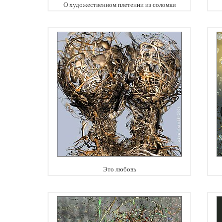
О художественном плетении из соломки
Это любовь