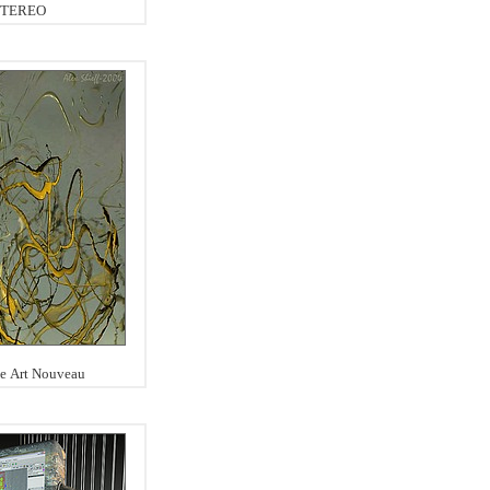
STEREO
е Art Nouveau