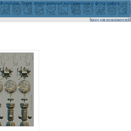
[
вход для пользователей
]