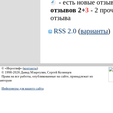
- есть новые отзы
отзывов 2+
3
- 2 про
отзыва
RSS 2.0
(
варианты
)
© «Иероглиф» (
контакты
)
© 1998-2026 Давид Мзареулян, Сергей Козинцев
Права на все работы, опубликованные на сайте, принадлежат их
авторам
Информеры для вашего сайта