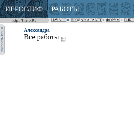
ИЕРОГЛИФ
РАБОТЫ
http://Hiero.Ru
НАЧАЛО
ПРОДАЖА РАБОТ
ФОРУМ
БИБ
Александра
Все работы