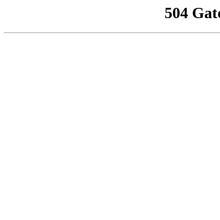
504 Gat