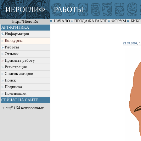
ИЕРОГЛИФ
РАБОТЫ
http://Hiero.Ru
НАЧАЛО
ПРОДАЖА РАБОТ
ФОРУМ
БИБ
АРТ-КРИТИКА
Информация
Конкурсы
23.09.2004
, 
Работы
Отзывы
Прислать работу
Регистрация
Список авторов
Поиск
Подписка
Полезняшки
СЕЙЧАС НА САЙТЕ
+ ещё 164 неизвестных